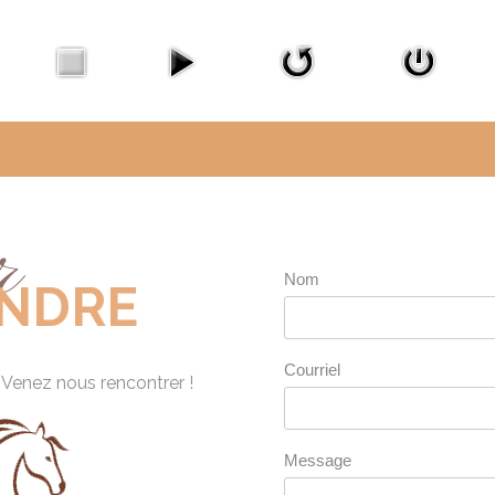
r
Nom
INDRE
Courriel
? Venez nous rencontrer !
Message