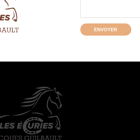
ENVOYER