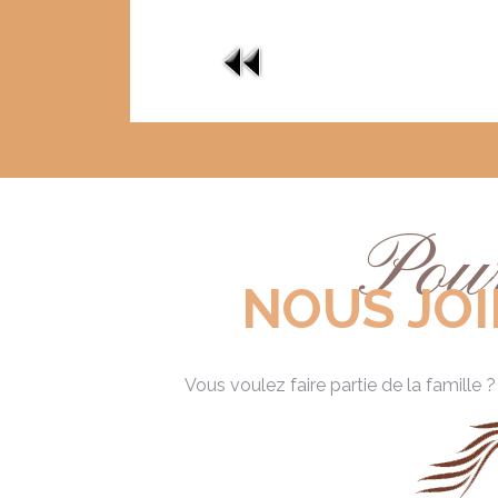
Pou
NOUS JO
Vous voulez faire partie de la famille 